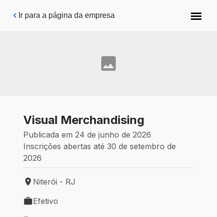
Pular para o conteúdo principal
Ir para a página da empresa
Visual Merchandising
Publicada em 24 de junho de 2026
Inscrições abertas até 30 de setembro de
2026
Niterói - RJ
Local de trabalho: Niterói - RJ
Efetivo
Tipo de vaga: Efetivo